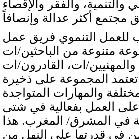
ي والتنمية، والفقر والإقصاء
ب للعمل التنموي فريق عمل
عة متنوعة من الباحثين/ات
المهنيين/ات، القادرون/ات
تعتمد المجموعة على ذخيرة
مختلفة والمهارات المتواجدة
 على العمل بفعالية في شتى
ية في المشرق/ المغرب. هذا
كمن في قدرتها على النهل من