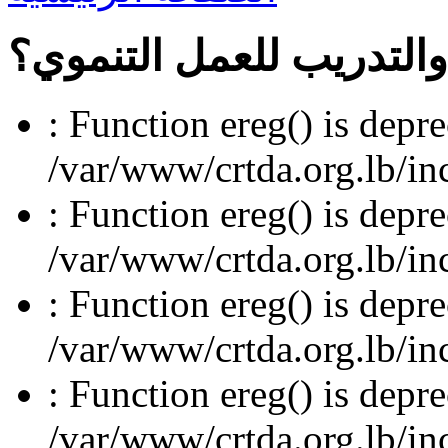
والتدريب للعمل التنموي؟
: Function ereg() is depre
/var/www/crtda.org.lb/inc
: Function ereg() is depre
/var/www/crtda.org.lb/inc
: Function ereg() is depre
/var/www/crtda.org.lb/inc
: Function ereg() is depre
/var/www/crtda.org.lb/inc