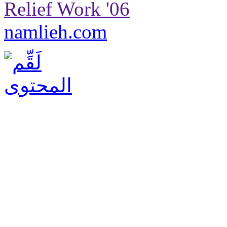
Relief Work '06
namlieh.com