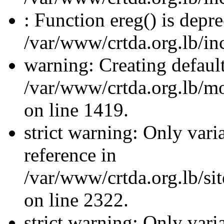
: Function ereg() is depre
/var/www/crtda.org.lb/inc
warning: Creating defaul
/var/www/crtda.org.lb/
on line 1419.
strict warning: Only vari
reference in
/var/www/crtda.org.lb/s
on line 2322.
strict warning: Only vari