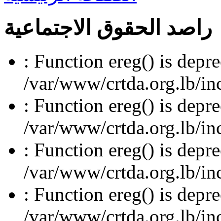
راصد الحقوق الاجتماعية
: Function ereg() is depre
/var/www/crtda.org.lb/inc
: Function ereg() is depre
/var/www/crtda.org.lb/inc
: Function ereg() is depre
/var/www/crtda.org.lb/inc
: Function ereg() is depre
/var/www/crtda.org.lb/inc